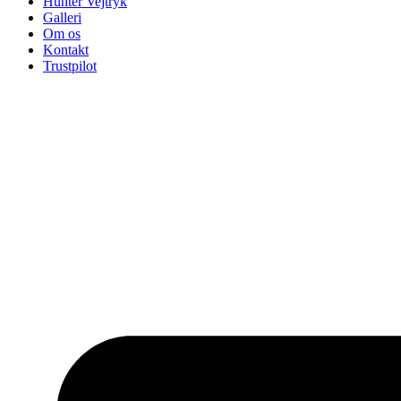
Hunter Vejtryk
Galleri
Om os
Kontakt
Trustpilot