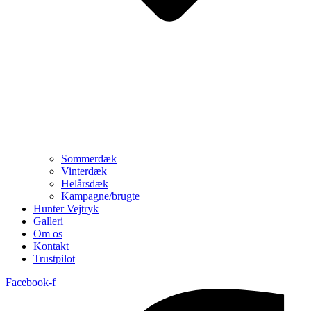
Sommerdæk
Vinterdæk
Helårsdæk
Kampagne/brugte
Hunter Vejtryk
Galleri
Om os
Kontakt
Trustpilot
Facebook-f