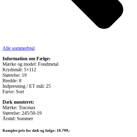
Alle sommerhjul
Information om Fælge:
Mærke og model: Fondmetal
Krydsmål: 5×112
Størrelse: 19
Bredde: 8
Indpresning / ET mål: 25
Farve: Sort
Dæk monteret:
Mærke: Tracmax
Størrelse: 245/50-19
Årstid: Sommer
Komplet pris for dæk og fælge: 10.799,-