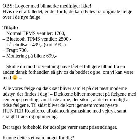
OBS: Logoer med bilmærke medfølger ikke!
Hvis de er afbilledet, er det fordi, de kan flyttes fra originale fælge
over i de nye fælge.
Tilkøb:
– Normal TPMS ventiler: 1700,-
– Bluetooth TPMS ventiler: 2500,-
– Låseboltsæt: 499,- (sort 599,-)
– Fragt: 700,-
– Montering på bilen: 699,-
– Skulle du mod forventning have fået et billigere tilbud fra en
anden dansk forhandler, så giv os da buddet og se, om vi kan være
med
–
Alle vores fælge og dæk sæt bliver samlet på det mest moderne
udstyr, der findes i dag! – Dækkene bliver monteret på fælgene med
centeropspænding samt faste arme, der sikrer, at det er umuligt at
ridse fælgene. Til sidst bliver de kørt igennem vores nyeste
HUNTER Roadforce afbalanceringsmaskine med vejtryk samt
straight track og optimering.
Der tages forbehold for udsolgte varer samt prisændringer.
Kunne dette sæt være noget for dig?