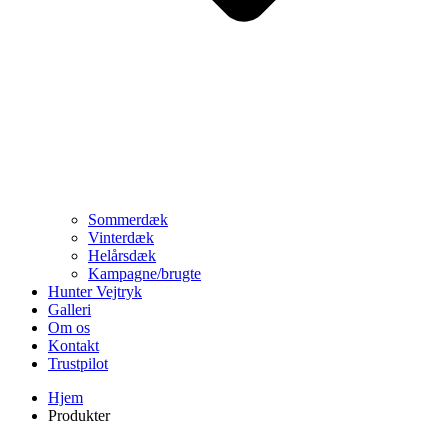
Sommerdæk
Vinterdæk
Helårsdæk
Kampagne/brugte
Hunter Vejtryk
Galleri
Om os
Kontakt
Trustpilot
Hjem
Produkter