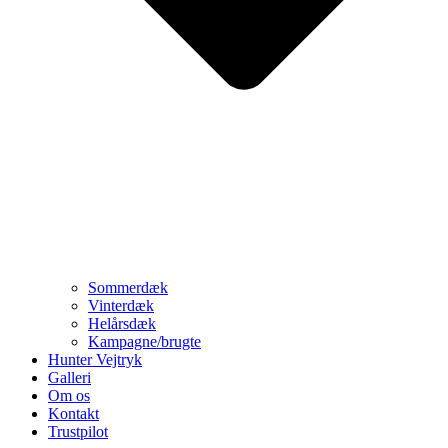
Sommerdæk
Vinterdæk
Helårsdæk
Kampagne/brugte
Hunter Vejtryk
Galleri
Om os
Kontakt
Trustpilot