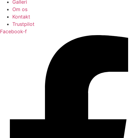
Galleri
Om os
Kontakt
Trustpilot
Facebook-f