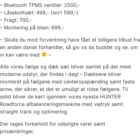
– Bluetooth TPMS ventiler: 2500,-
– Låseboltsæt: 499,- (sort 599,-)
– Fragt: 700,-
– Montering på bilen: 699,-
– Skulle du mod forventning have fået et billigere tilbud fra
en anden dansk forhandler, så giv os da buddet og se, om
vi kan være med
–
Alle vores fælge og dæk sæt bliver samlet på det mest
moderne udstyr, der findes i dag! – Dækkene bliver
monteret på fælgene med centeropspænding samt faste
arme, der sikrer, at det er umuligt at ridse fælgene. Til
sidst bliver de kørt igennem vores nyeste HUNTER
Roadforce afbalanceringsmaskine med vejtryk samt
straight track og optimering.
Der tages forbehold for udsolgte varer samt
prisændringer.