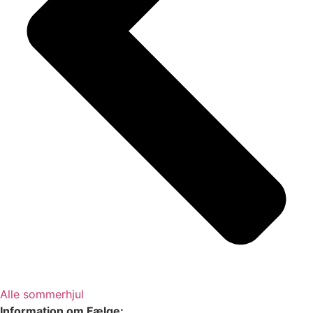
Alle sommerhjul
Information om Fælge: