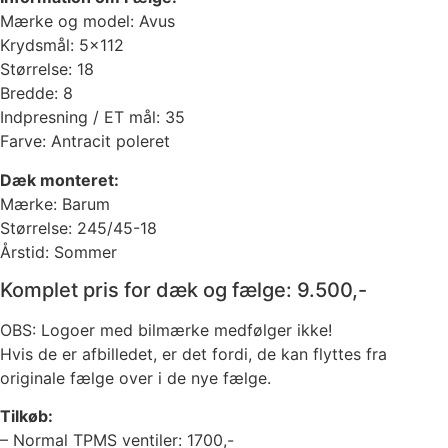
Mærke og model: Avus
Krydsmål: 5×112
Størrelse: 18
Bredde: 8
Indpresning / ET mål: 35
Farve: Antracit poleret
Dæk monteret:
Mærke: Barum
Størrelse: 245/45-18
Årstid: Sommer
Komplet pris for dæk og fælge: 9.500,-
OBS: Logoer med bilmærke medfølger ikke!
Hvis de er afbilledet, er det fordi, de kan flyttes fra
originale fælge over i de nye fælge.
Tilkøb:
– Normal TPMS ventiler: 1700,-