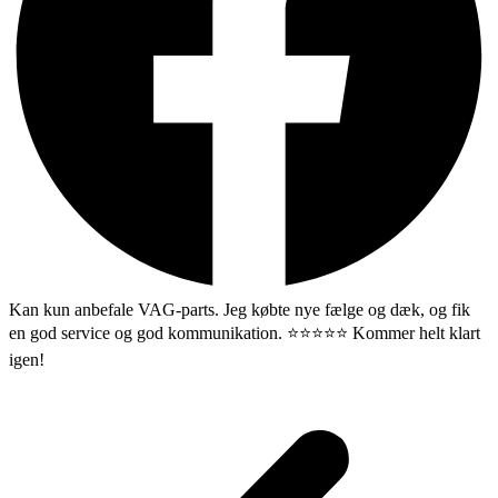
Kan kun anbefale VAG-parts. Jeg købte nye fælge og dæk, og fik
en god service og god kommunikation. ⭐️⭐️⭐️⭐️⭐️ Kommer helt klart
igen!