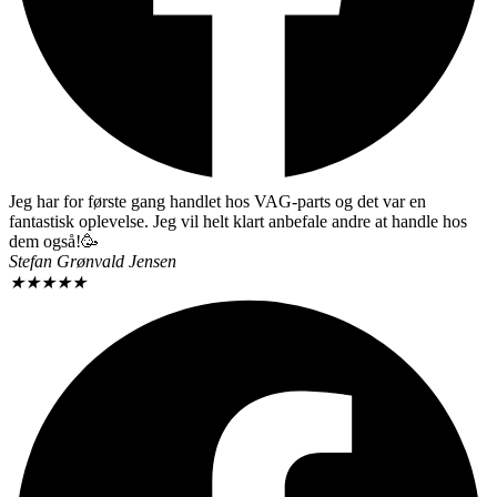
Jeg har for første gang handlet hos VAG-parts og det var en
fantastisk oplevelse. Jeg vil helt klart anbefale andre at handle hos
dem også!🥳
Stefan Grønvald Jensen
★
★
★
★
★