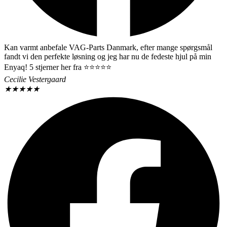
Kan varmt anbefale VAG-Parts Danmark, efter mange spørgsmål
fandt vi den perfekte løsning og jeg har nu de fedeste hjul på min
Enyaq! 5 stjerner her fra ⭐️⭐️⭐️⭐️⭐️
Cecilie Vestergaard
★
★
★
★
★