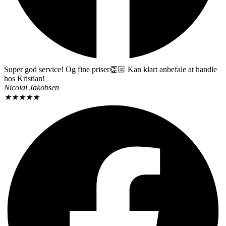
Super god service! Og fine priser👏🏻 Kan klart anbefale at handle
hos Kristian!
Nicolai Jakobsen
★
★
★
★
★