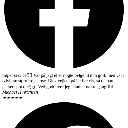
Super service👌🏼 Var på jagt efter nogle fælge til min golf, men var i
tvivl om størrelse, et osv. Blev vejledt på bedste vis, så de bare
passer spot on💪🏼 Ved godt hvor jeg handler næste gang👍🏼😃
Michael Hinrichsen
★
★
★
★
★