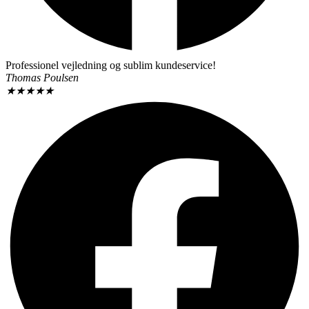
Professionel vejledning og sublim kundeservice!
Thomas Poulsen
★
★
★
★
★