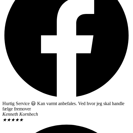
Hurtig Service 😃 Kan varmt anbefales. Ved hvor jeg skal handle
fælge fremover
Kenneth Kornbech
★
★
★
★
★