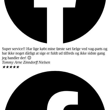
Super service!! Har lige købt mine første sæt fælge ved vag-parts og
har ikke noget dårligt at sige er fuldt ud tilfreds og ikke sidste gang
jeg handler der! 😊
Tommy Arne Zinndorff Nielsen
★
★
★
★
★