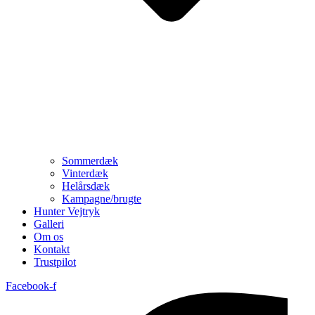
Sommerdæk
Vinterdæk
Helårsdæk
Kampagne/brugte
Hunter Vejtryk
Galleri
Om os
Kontakt
Trustpilot
Facebook-f