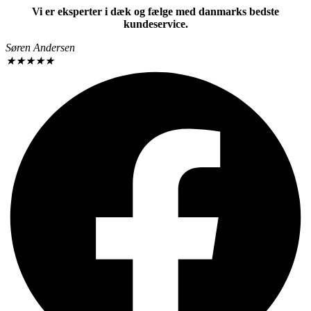
Vi er eksperter i dæk og fælge med danmarks bedste
kundeservice.
Søren Andersen
★
★
★
★
★