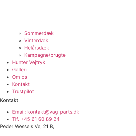
Sommerdæk
Vinterdæk
Helårsdæk
Kampagne/brugte
Hunter Vejtryk
Galleri
Om os
Kontakt
Trustpilot
Kontakt
Email: kontakt@vag-parts.dk
Tlf. +45 61 60 89 24
Peder Wessels Vej 21 B,