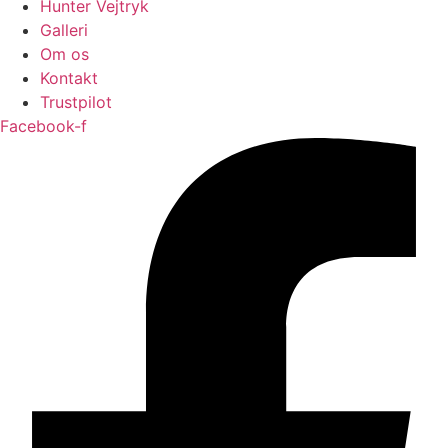
Hunter Vejtryk
Galleri
Om os
Kontakt
Trustpilot
Facebook-f