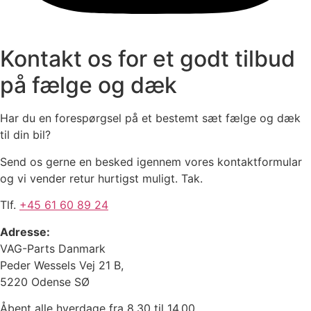
Kontakt os for et godt tilbud
på fælge og dæk
Har du en forespørgsel på et bestemt sæt fælge og dæk
til din bil?
Send os gerne en besked igennem vores kontaktformular
og vi vender retur hurtigst muligt. Tak.
Tlf.
+45 61 60 89 24
Adresse:
VAG-Parts Danmark
Peder Wessels Vej 21 B,
5220 Odense SØ
Åbent alle hverdage fra 8.30 til 14.00