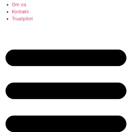
Om os
Kontakt
Trustpilot