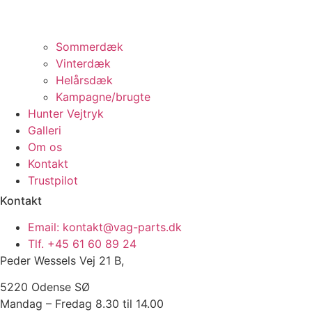
Sommerdæk
Vinterdæk
Helårsdæk
Kampagne/brugte
Hunter Vejtryk
Galleri
Om os
Kontakt
Trustpilot
Kontakt
Email: kontakt@vag-parts.dk
Tlf. +45 61 60 89 24
Peder Wessels Vej 21 B,
5220 Odense SØ
Mandag – Fredag 8.30 til 14.00