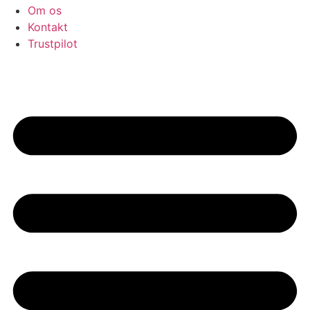
Om os
Kontakt
Trustpilot