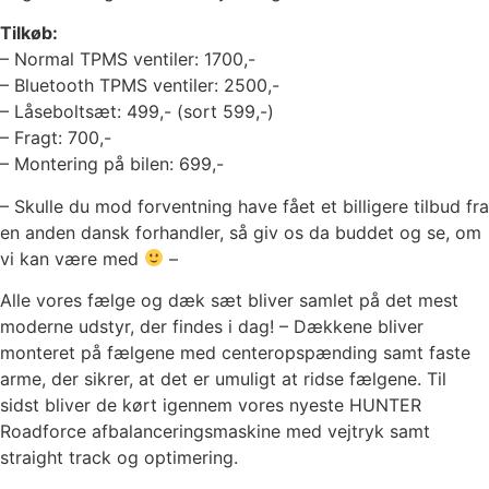
Tilkøb:
– Normal TPMS ventiler: 1700,-
– Bluetooth TPMS ventiler: 2500,-
– Låseboltsæt: 499,- (sort 599,-)
– Fragt: 700,-
– Montering på bilen: 699,-
– Skulle du mod forventning have fået et billigere tilbud fra
en anden dansk forhandler, så giv os da buddet og se, om
vi kan være med
–
Alle vores fælge og dæk sæt bliver samlet på det mest
moderne udstyr, der findes i dag! – Dækkene bliver
monteret på fælgene med centeropspænding samt faste
arme, der sikrer, at det er umuligt at ridse fælgene. Til
sidst bliver de kørt igennem vores nyeste HUNTER
Roadforce afbalanceringsmaskine med vejtryk samt
straight track og optimering.