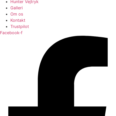
Hunter Vejtryk
Galleri
Om os
Kontakt
Trustpilot
Facebook-f