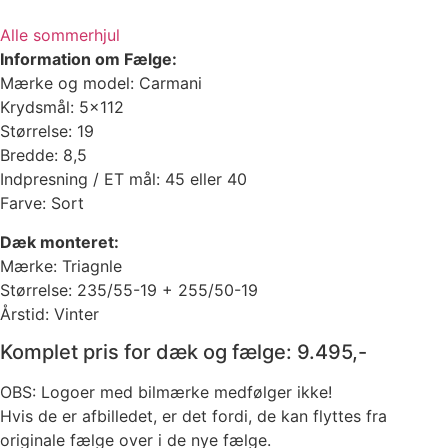
Alle sommerhjul
Information om Fælge:
Mærke og model: Carmani
Krydsmål: 5×112
Størrelse: 19
Bredde: 8,5
Indpresning / ET mål: 45 eller 40
Farve: Sort
Dæk monteret:
Mærke: Triagnle
Størrelse: 235/55-19 + 255/50-19
Årstid: Vinter
Komplet pris for dæk og fælge: 9.495,-
OBS: Logoer med bilmærke medfølger ikke!
Hvis de er afbilledet, er det fordi, de kan flyttes fra
originale fælge over i de nye fælge.