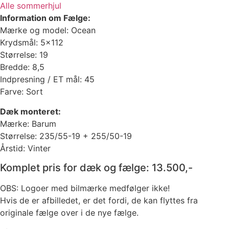
Alle sommerhjul
Information om Fælge:
Mærke og model: Ocean
Krydsmål: 5×112
Størrelse: 19
Bredde: 8,5
Indpresning / ET mål: 45
Farve: Sort
Dæk monteret:
Mærke: Barum
Størrelse: 235/55-19 + 255/50-19
Årstid: Vinter
Komplet pris for dæk og fælge: 13.500,-
OBS: Logoer med bilmærke medfølger ikke!
Hvis de er afbilledet, er det fordi, de kan flyttes fra
originale fælge over i de nye fælge.