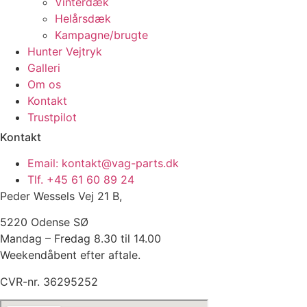
Vinterdæk
Helårsdæk
Kampagne/brugte
Hunter Vejtryk
Galleri
Om os
Kontakt
Trustpilot
Kontakt
Email: kontakt@vag-parts.dk
Tlf. +45 61 60 89 24
Peder Wessels Vej 21 B,
5220 Odense SØ
Mandag – Fredag 8.30 til 14.00
Weekendåbent efter aftale.
CVR-nr. 36295252