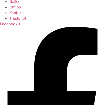
Galleri
Om os
Kontakt
Trustpilot
Facebook-f