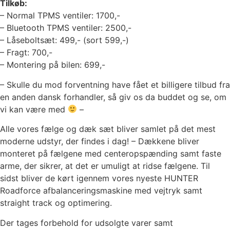
Tilkøb:
– Normal TPMS ventiler: 1700,-
– Bluetooth TPMS ventiler: 2500,-
– Låseboltsæt: 499,- (sort 599,-)
– Fragt: 700,-
– Montering på bilen: 699,-
– Skulle du mod forventning have fået et billigere tilbud fra
en anden dansk forhandler, så giv os da buddet og se, om
vi kan være med
–
Alle vores fælge og dæk sæt bliver samlet på det mest
moderne udstyr, der findes i dag! – Dækkene bliver
monteret på fælgene med centeropspænding samt faste
arme, der sikrer, at det er umuligt at ridse fælgene. Til
sidst bliver de kørt igennem vores nyeste HUNTER
Roadforce afbalanceringsmaskine med vejtryk samt
straight track og optimering.
Der tages forbehold for udsolgte varer samt