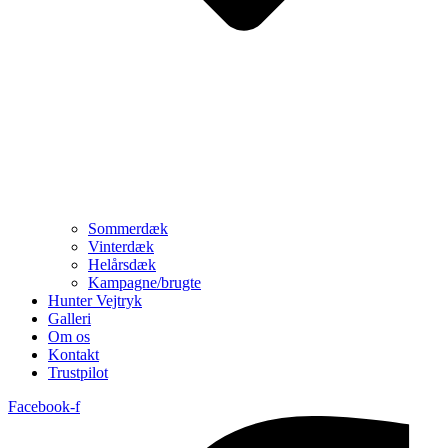
Sommerdæk
Vinterdæk
Helårsdæk
Kampagne/brugte
Hunter Vejtryk
Galleri
Om os
Kontakt
Trustpilot
Facebook-f