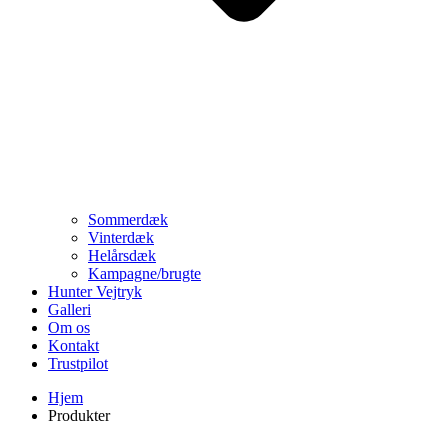
Sommerdæk
Vinterdæk
Helårsdæk
Kampagne/brugte
Hunter Vejtryk
Galleri
Om os
Kontakt
Trustpilot
Hjem
Produkter