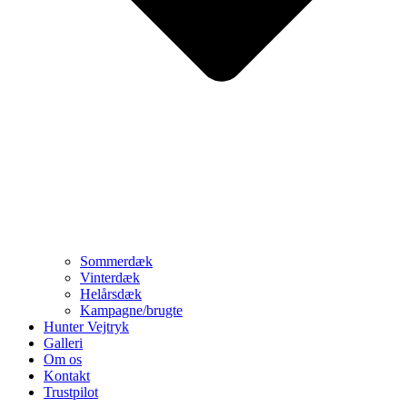
Sommerdæk
Vinterdæk
Helårsdæk
Kampagne/brugte
Hunter Vejtryk
Galleri
Om os
Kontakt
Trustpilot