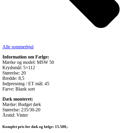
Alle sommerhjul
Information om Fælge:
Mærke og model: MSW 50
Krydsmål: 5×112
Størrelse: 20
Bredde: 8,5
Indpresning / ET mål: 45
Farve: Blank sort
Dæk monteret:
Mærke: Budget dæk
Størrelse: 235/30-20
Årstid: Vinter
Komplet pris for dæk og fælge: 15.500,-