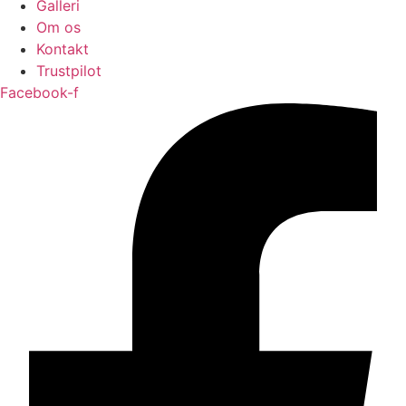
Galleri
Om os
Kontakt
Trustpilot
Facebook-f