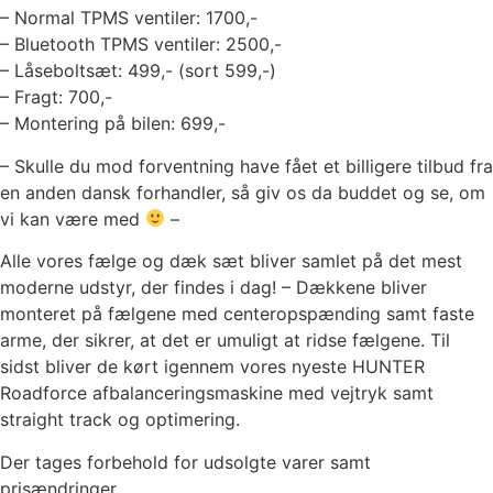
– Normal TPMS ventiler: 1700,-
– Bluetooth TPMS ventiler: 2500,-
– Låseboltsæt: 499,- (sort 599,-)
– Fragt: 700,-
– Montering på bilen: 699,-
– Skulle du mod forventning have fået et billigere tilbud fra
en anden dansk forhandler, så giv os da buddet og se, om
vi kan være med
–
Alle vores fælge og dæk sæt bliver samlet på det mest
moderne udstyr, der findes i dag! – Dækkene bliver
monteret på fælgene med centeropspænding samt faste
arme, der sikrer, at det er umuligt at ridse fælgene. Til
sidst bliver de kørt igennem vores nyeste HUNTER
Roadforce afbalanceringsmaskine med vejtryk samt
straight track og optimering.
Der tages forbehold for udsolgte varer samt
prisændringer.