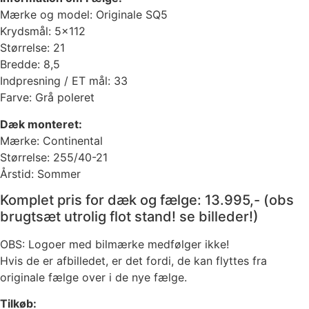
Mærke og model: Originale SQ5
Krydsmål: 5×112
Størrelse: 21
Bredde: 8,5
Indpresning / ET mål: 33
Farve: Grå poleret
Dæk monteret:
Mærke: Continental
Størrelse: 255/40-21
Årstid: Sommer
Komplet pris for dæk og fælge: 13.995,- (obs
brugtsæt utrolig flot stand! se billeder!)
OBS: Logoer med bilmærke medfølger ikke!
Hvis de er afbilledet, er det fordi, de kan flyttes fra
originale fælge over i de nye fælge.
Tilkøb: