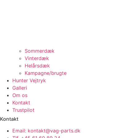
Sommerdæk
Vinterdæk
Helårsdæk
Kampagne/brugte
Hunter Vejtryk
Galleri
Om os
Kontakt
Trustpilot
Kontakt
Email: kontakt@vag-parts.dk
Tlf. +45 61 60 89 24