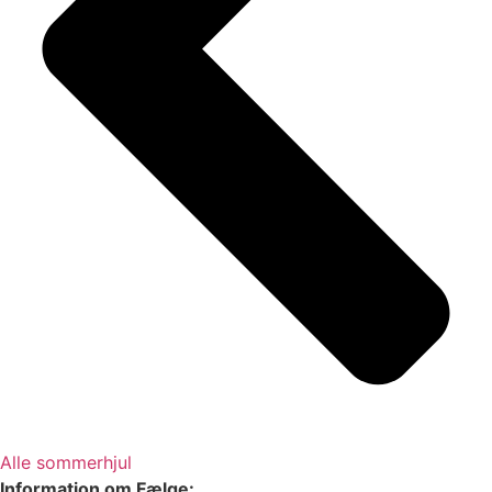
Alle sommerhjul
Information om Fælge: