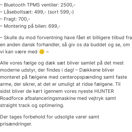
– Bluetooth TPMS ventiler: 2500,-
– Låseboltsæt: 499,- (sort 599,-)
– Fragt: 700,-
– Montering på bilen: 699,-
– Skulle du mod forventning have fået et billigere tilbud fra
en anden dansk forhandler, så giv os da buddet og se, om
vi kan være med 🙂 –
Alle vores fælge og dæk sæt bliver samlet på det mest
moderne udstyr, der findes i dag! – Dækkene bliver
monteret på fælgene med centeropspænding samt faste
arme, der sikrer, at det er umuligt at ridse fælgene. Til
sidst bliver de kørt igennem vores nyeste HUNTER
Roadforce afbalanceringsmaskine med vejtryk samt
straight track og optimering.
Der tages forbehold for udsolgte varer samt
prisændringer.