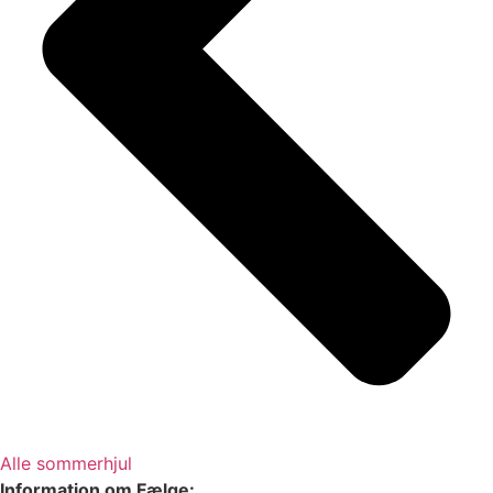
Alle sommerhjul
Information om Fælge: