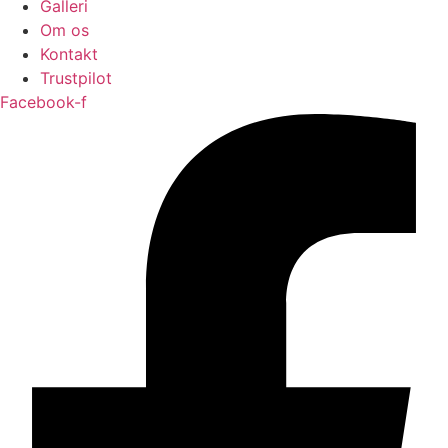
Galleri
Om os
Kontakt
Trustpilot
Facebook-f