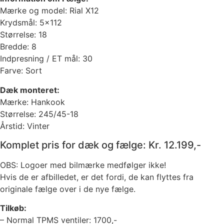
Mærke og model: Rial X12
Krydsmål: 5×112
Størrelse: 18
Bredde: 8
Indpresning / ET mål: 30
Farve: Sort
Dæk monteret:
Mærke: Hankook
Størrelse: 245/45-18
Årstid: Vinter
Komplet pris for dæk og fælge: Kr. 12.199,-
OBS: Logoer med bilmærke medfølger ikke!
Hvis de er afbilledet, er det fordi, de kan flyttes fra
originale fælge over i de nye fælge.
Tilkøb:
– Normal TPMS ventiler: 1700,-