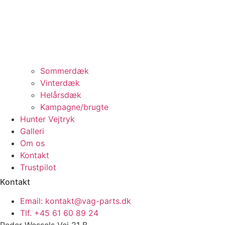
Sommerdæk
Vinterdæk
Helårsdæk
Kampagne/brugte
Hunter Vejtryk
Galleri
Om os
Kontakt
Trustpilot
Kontakt
Email: kontakt@vag-parts.dk
Tlf. +45 61 60 89 24
Peder Wessels Vej 21 B,