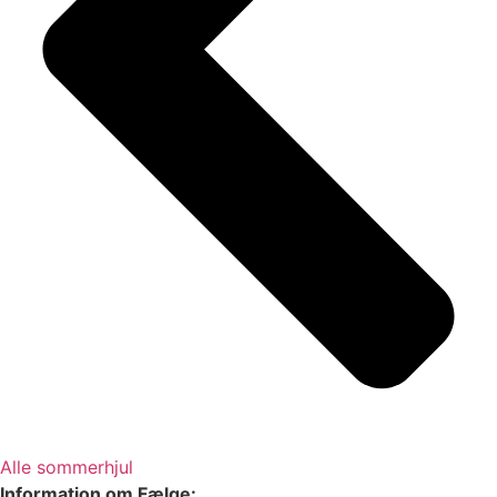
Alle sommerhjul
Information om Fælge: