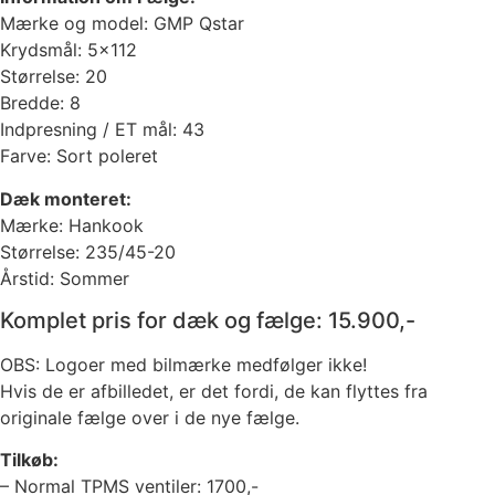
Mærke og model: GMP Qstar
Krydsmål: 5×112
Størrelse: 20
Bredde: 8
Indpresning / ET mål: 43
Farve: Sort poleret
Dæk monteret:
Mærke: Hankook
Størrelse: 235/45-20
Årstid: Sommer
Komplet pris for dæk og fælge: 15.900,-
OBS: Logoer med bilmærke medfølger ikke!
Hvis de er afbilledet, er det fordi, de kan flyttes fra
originale fælge over i de nye fælge.
Tilkøb:
– Normal TPMS ventiler: 1700,-