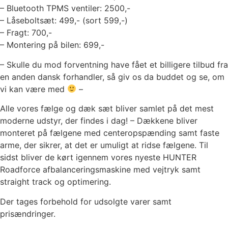
– Bluetooth TPMS ventiler: 2500,-
– Låseboltsæt: 499,- (sort 599,-)
– Fragt: 700,-
– Montering på bilen: 699,-
– Skulle du mod forventning have fået et billigere tilbud fra
en anden dansk forhandler, så giv os da buddet og se, om
vi kan være med
–
Alle vores fælge og dæk sæt bliver samlet på det mest
moderne udstyr, der findes i dag! – Dækkene bliver
monteret på fælgene med centeropspænding samt faste
arme, der sikrer, at det er umuligt at ridse fælgene. Til
sidst bliver de kørt igennem vores nyeste HUNTER
Roadforce afbalanceringsmaskine med vejtryk samt
straight track og optimering.
Der tages forbehold for udsolgte varer samt
prisændringer.