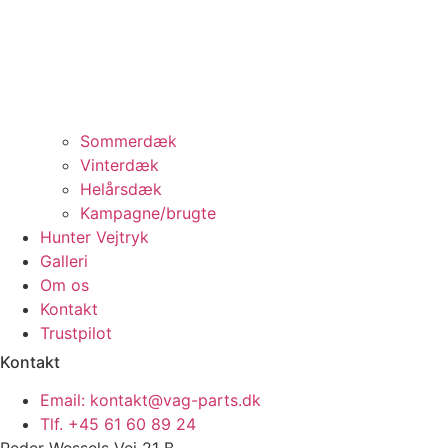
Sommerdæk
Vinterdæk
Helårsdæk
Kampagne/brugte
Hunter Vejtryk
Galleri
Om os
Kontakt
Trustpilot
Kontakt
Email: kontakt@vag-parts.dk
Tlf. +45 61 60 89 24
Peder Wessels Vej 21 B,