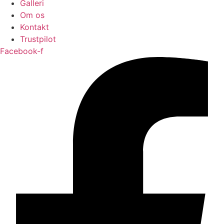
Galleri
Om os
Kontakt
Trustpilot
Facebook-f