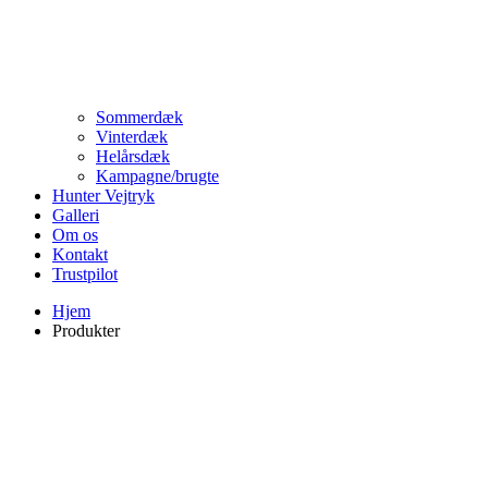
Sommerdæk
Vinterdæk
Helårsdæk
Kampagne/brugte
Hunter Vejtryk
Galleri
Om os
Kontakt
Trustpilot
Hjem
Produkter