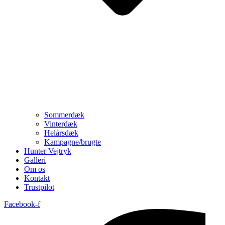
Sommerdæk
Vinterdæk
Helårsdæk
Kampagne/brugte
Hunter Vejtryk
Galleri
Om os
Kontakt
Trustpilot
Facebook-f