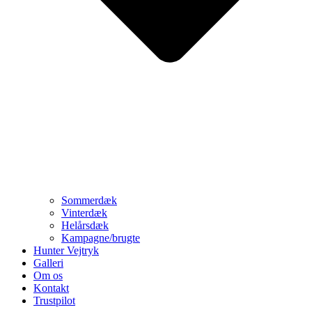
Sommerdæk
Vinterdæk
Helårsdæk
Kampagne/brugte
Hunter Vejtryk
Galleri
Om os
Kontakt
Trustpilot