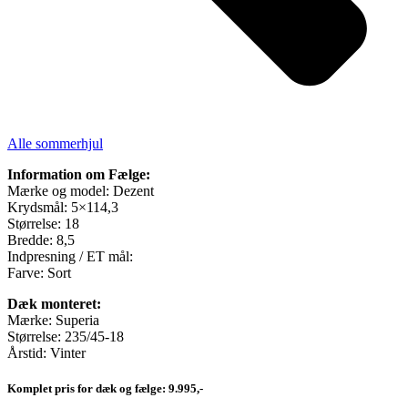
Alle sommerhjul
Information om Fælge:
Mærke og model: Dezent
Krydsmål: 5×114,3
Størrelse: 18
Bredde: 8,5
Indpresning / ET mål:
Farve: Sort
Dæk monteret:
Mærke: Superia
Størrelse: 235/45-18
Årstid: Vinter
Komplet pris for dæk og fælge: 9.995,-