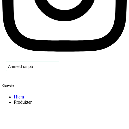
Genveje
Hjem
Produkter