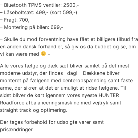
– Bluetooth TPMS ventiler: 2500,-
– Låseboltsæt: 499,- (sort 599,-)
– Fragt: 700,-
– Montering på bilen: 699,-
– Skulle du mod forventning have fået et billigere tilbud fra
en anden dansk forhandler, så giv os da buddet og se, om
vi kan være med
–
Alle vores fælge og dæk sæt bliver samlet på det mest
moderne udstyr, der findes i dag! – Dækkene bliver
monteret på fælgene med centeropspænding samt faste
arme, der sikrer, at det er umuligt at ridse fælgene. Til
sidst bliver de kørt igennem vores nyeste HUNTER
Roadforce afbalanceringsmaskine med vejtryk samt
straight track og optimering.
Der tages forbehold for udsolgte varer samt
prisændringer.