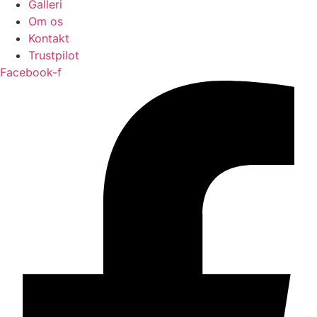
Galleri
Om os
Kontakt
Trustpilot
Facebook-f