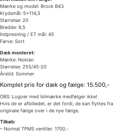
Mærke og model: Brock B43
Krydsmål: 5×114,3
Størrelse: 20
Bredde: 9,5
Indpresning / ET mål: 45
Farve: Sort
Dæk monteret:
Mærke: Nokian
Størrelse: 255/45-20
Årstid: Sommer
Komplet pris for dæk og fælge: 15.500,-
OBS: Logoer med bilmærke medfølger ikke!
Hvis de er afbilledet, er det fordi, de kan flyttes fra
originale fælge over i de nye fælge.
Tilkøb:
– Normal TPMS ventiler: 1700,-