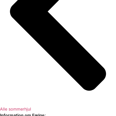
Alle sommerhjul
Information om Fælge: