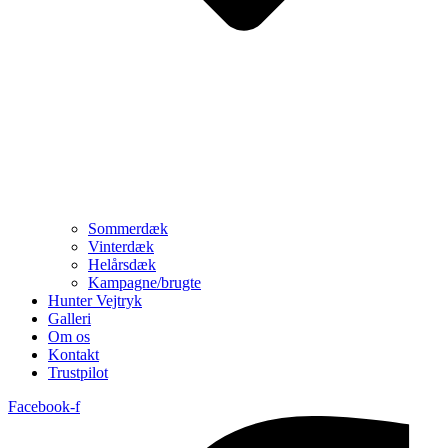
Sommerdæk
Vinterdæk
Helårsdæk
Kampagne/brugte
Hunter Vejtryk
Galleri
Om os
Kontakt
Trustpilot
Facebook-f