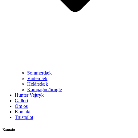
Sommerdæk
Vinterdæk
Helårsdæk
Kampagne/brugte
Hunter Vejtryk
Galleri
Om os
Kontakt
Trustpilot
Kontakt