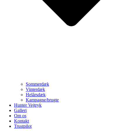
Sommerdæk
Vinterdæk
Helårsdæk
Kampagne/brugte
Hunter Vejtryk
Galleri
Om os
Kontakt
Trustpilot