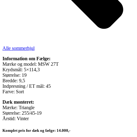
Alle sommerhjul
Information om Fælge:
Mærke og model: MSW 27T
Krydsmål: 5×114,3
Størrelse: 19
Bredde: 9,5
Indpresning / ET mål: 45
Farve: Sort
Dæk monteret:
Mærke: Triangle
Størrelse: 255/45-19
Årstid: Vinter
Komplet pris for dæk og fælge: 14.000,-