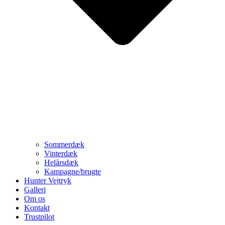
Sommerdæk
Vinterdæk
Helårsdæk
Kampagne/brugte
Hunter Vejtryk
Galleri
Om os
Kontakt
Trustpilot