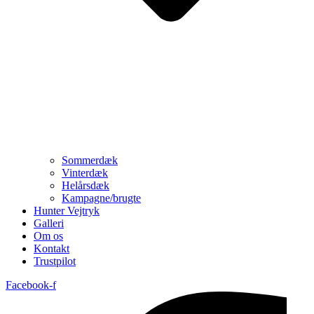
Sommerdæk
Vinterdæk
Helårsdæk
Kampagne/brugte
Hunter Vejtryk
Galleri
Om os
Kontakt
Trustpilot
Facebook-f