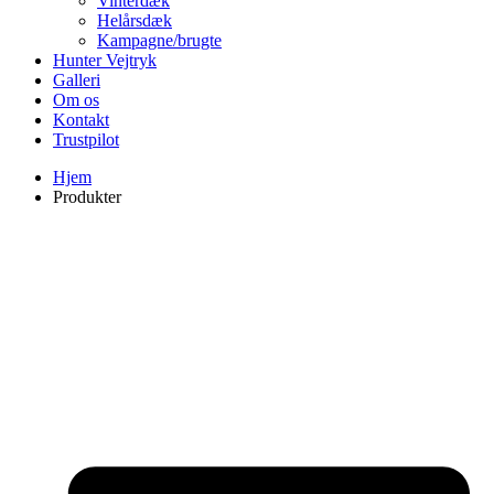
Vinterdæk
Helårsdæk
Kampagne/brugte
Hunter Vejtryk
Galleri
Om os
Kontakt
Trustpilot
Hjem
Produkter