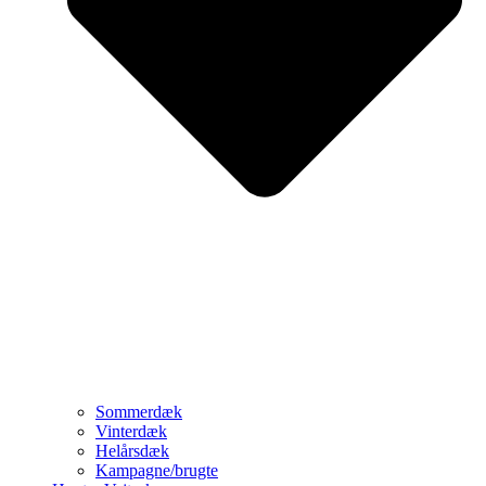
Sommerdæk
Vinterdæk
Helårsdæk
Kampagne/brugte