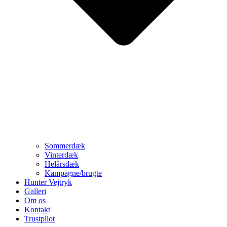
Sommerdæk
Vinterdæk
Helårsdæk
Kampagne/brugte
Hunter Vejtryk
Galleri
Om os
Kontakt
Trustpilot