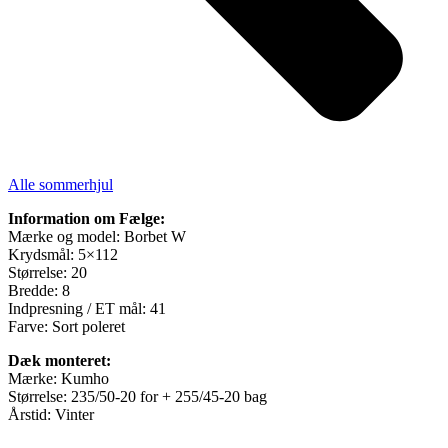
Alle sommerhjul
Information om Fælge:
Mærke og model: Borbet W
Krydsmål: 5×112
Størrelse: 20
Bredde: 8
Indpresning / ET mål: 41
Farve: Sort poleret
Dæk monteret:
Mærke: Kumho
Størrelse: 235/50-20 for + 255/45-20 bag
Årstid: Vinter