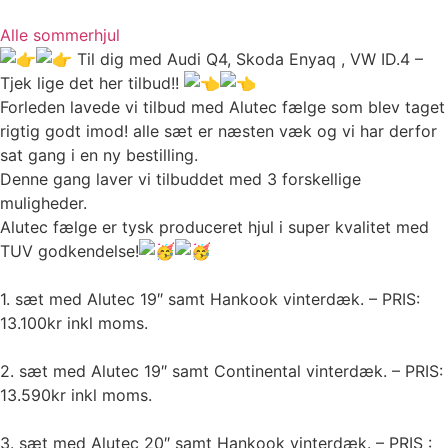
Alle sommerhjul
Til dig med Audi Q4, Skoda Enyaq , VW ID.4 –
Tjek lige det her tilbud!!
Forleden lavede vi tilbud med Alutec fælge som blev taget
rigtig godt imod! alle sæt er næsten væk og vi har derfor
sat gang i en ny bestilling.
Denne gang laver vi tilbuddet med 3 forskellige
muligheder.
Alutec fælge er tysk produceret hjul i super kvalitet med
TUV godkendelse!
1. sæt med Alutec 19″ samt Hankook vinterdæk. – PRIS:
13.100kr inkl moms.
2. sæt med Alutec 19″ samt Continental vinterdæk. – PRIS:
13.590kr inkl moms.
3. sæt med Alutec 20″ samt Hankook vinterdæk. – PRIS :