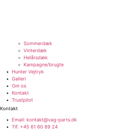
Sommerdæk
Vinterdæk
Helårsdæk
Kampagne/brugte
Hunter Vejtryk
Galleri
Om os
Kontakt
Trustpilot
Kontakt
Email: kontakt@vag-parts.dk
Tlf. +45 61 60 89 24