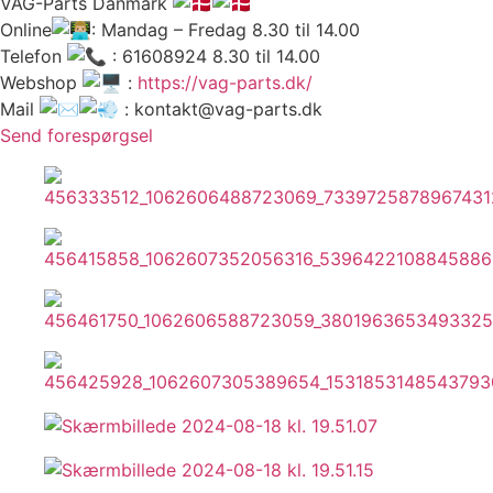
VAG-Parts Danmark
Online
: Mandag – Fredag 8.30 til 14.00
Telefon
: 61608924 8.30 til 14.00
Webshop
:
https://vag-parts.dk/
Mail
: kontakt@vag-parts.dk
Send forespørgsel