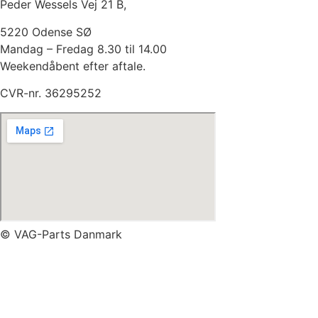
Peder Wessels Vej 21 B,
5220 Odense SØ
Mandag – Fredag 8.30 til 14.00
Weekendåbent efter aftale.
CVR-nr. 36295252
© VAG-Parts Danmark