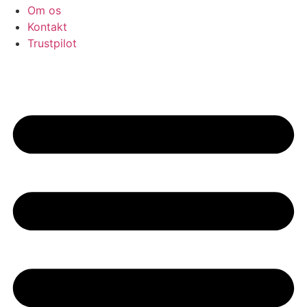
Om os
Kontakt
Trustpilot