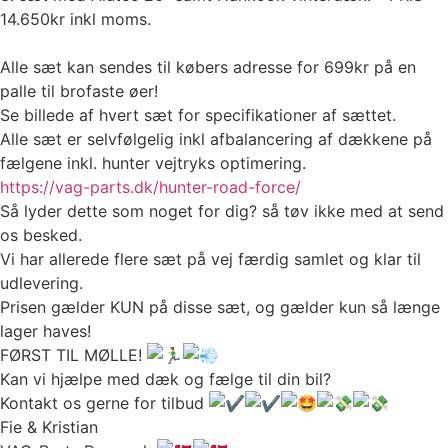
14.650kr inkl moms.
Alle sæt kan sendes til købers adresse for 699kr på en
palle til brofaste øer!
Se billede af hvert sæt for specifikationer af sættet.
Alle sæt er selvfølgelig inkl afbalancering af dækkene på
fælgene inkl. hunter vejtryks optimering.
https://vag-parts.dk/hunter-road-force/
Så lyder dette som noget for dig? så tøv ikke med at send
os besked.
Vi har allerede flere sæt på vej færdig samlet og klar til
udlevering.
Prisen gælder KUN på disse sæt, og gælder kun så længe
lager haves!
FØRST TIL MØLLE!
Kan vi hjælpe med dæk og fælge til din bil?
Kontakt os gerne for tilbud
Fie & Kristian