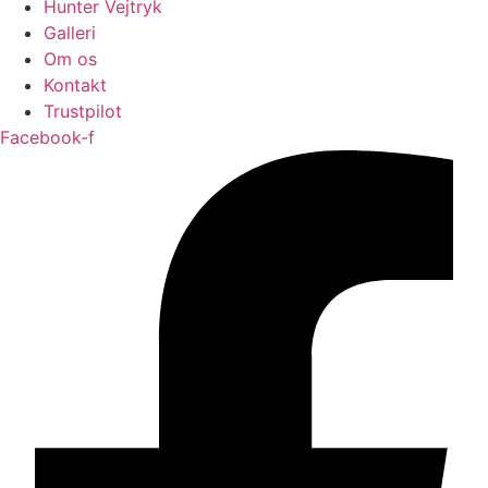
Hunter Vejtryk
Galleri
Om os
Kontakt
Trustpilot
Facebook-f