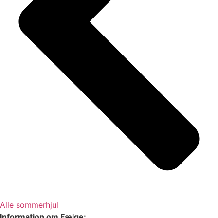
Alle sommerhjul
Information om Fælge: