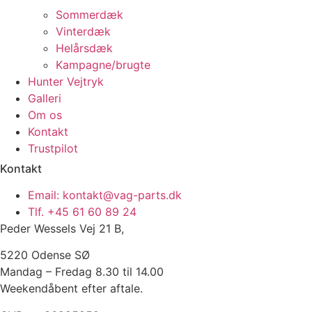
Sommerdæk
Vinterdæk
Helårsdæk
Kampagne/brugte
Hunter Vejtryk
Galleri
Om os
Kontakt
Trustpilot
Kontakt
Email: kontakt@vag-parts.dk
Tlf. +45 61 60 89 24
Peder Wessels Vej 21 B,
5220 Odense SØ
Mandag – Fredag 8.30 til 14.00
Weekendåbent efter aftale.