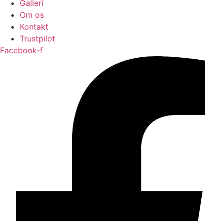
Galleri
Om os
Kontakt
Trustpilot
Facebook-f