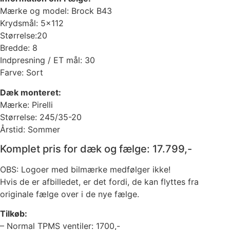
Mærke og model: Brock B43
Krydsmål: 5×112
Størrelse:20
Bredde: 8
Indpresning / ET mål: 30
Farve: Sort
Dæk monteret:
Mærke: Pirelli
Størrelse: 245/35-20
Årstid: Sommer
Komplet pris for dæk og fælge: 17.799,-
OBS: Logoer med bilmærke medfølger ikke!
Hvis de er afbilledet, er det fordi, de kan flyttes fra
originale fælge over i de nye fælge.
Tilkøb:
– Normal TPMS ventiler: 1700,-