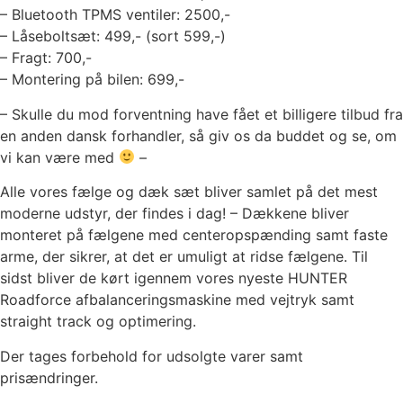
– Bluetooth TPMS ventiler: 2500,-
– Låseboltsæt: 499,- (sort 599,-)
– Fragt: 700,-
– Montering på bilen: 699,-
– Skulle du mod forventning have fået et billigere tilbud fra
en anden dansk forhandler, så giv os da buddet og se, om
vi kan være med
–
Alle vores fælge og dæk sæt bliver samlet på det mest
moderne udstyr, der findes i dag! – Dækkene bliver
monteret på fælgene med centeropspænding samt faste
arme, der sikrer, at det er umuligt at ridse fælgene. Til
sidst bliver de kørt igennem vores nyeste HUNTER
Roadforce afbalanceringsmaskine med vejtryk samt
straight track og optimering.
Der tages forbehold for udsolgte varer samt
prisændringer.