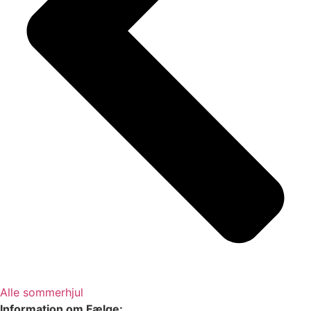
Alle sommerhjul
Information om Fælge: