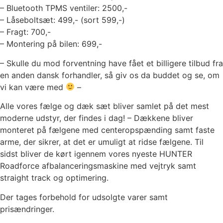
– Bluetooth TPMS ventiler: 2500,-
– Låseboltsæt: 499,- (sort 599,-)
– Fragt: 700,-
– Montering på bilen: 699,-
– Skulle du mod forventning have fået et billigere tilbud fra
en anden dansk forhandler, så giv os da buddet og se, om
vi kan være med
–
Alle vores fælge og dæk sæt bliver samlet på det mest
moderne udstyr, der findes i dag! – Dækkene bliver
monteret på fælgene med centeropspænding samt faste
arme, der sikrer, at det er umuligt at ridse fælgene. Til
sidst bliver de kørt igennem vores nyeste HUNTER
Roadforce afbalanceringsmaskine med vejtryk samt
straight track og optimering.
Der tages forbehold for udsolgte varer samt
prisændringer.