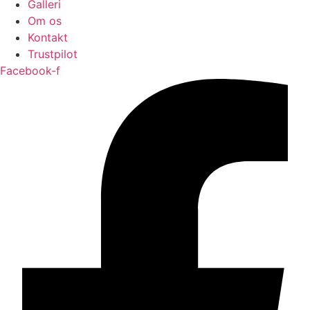
Galleri
Om os
Kontakt
Trustpilot
Facebook-f