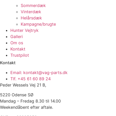
Sommerdæk
Vinterdæk
Helårsdæk
Kampagne/brugte
Hunter Vejtryk
Galleri
Om os
Kontakt
Trustpilot
Kontakt
Email: kontakt@vag-parts.dk
Tlf. +45 61 60 89 24
Peder Wessels Vej 21 B,
5220 Odense SØ
Mandag – Fredag 8.30 til 14.00
Weekendåbent efter aftale.