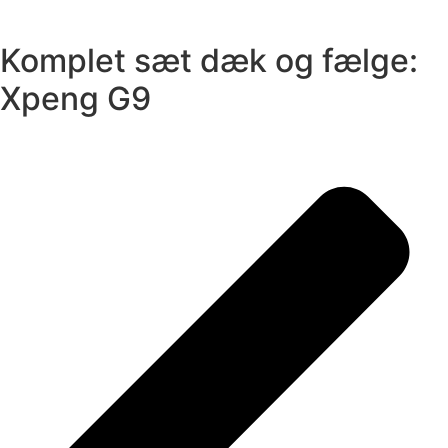
Komplet sæt dæk og fælge:
Xpeng G9