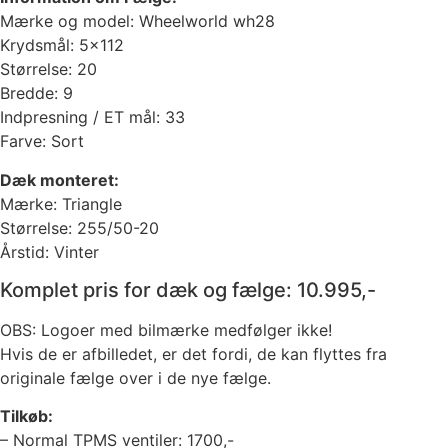
Mærke og model: Wheelworld wh28
Krydsmål: 5×112
Størrelse: 20
Bredde: 9
Indpresning / ET mål: 33
Farve: Sort
Dæk monteret:
Mærke: Triangle
Størrelse: 255/50-20
Årstid: Vinter
Komplet pris for dæk og fælge: 10.995,-
OBS: Logoer med bilmærke medfølger ikke!
Hvis de er afbilledet, er det fordi, de kan flyttes fra
originale fælge over i de nye fælge.
Tilkøb:
– Normal TPMS ventiler: 1700,-