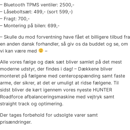
– Bluetooth TPMS ventiler: 2500,-
– Låseboltsæt: 499,- (sort 599,-)
– Fragt: 700,-
– Montering på bilen: 699,-
– Skulle du mod forventning have fået et billigere tilbud fra
en anden dansk forhandler, så giv os da buddet og se, om
vi kan være med
–
Alle vores fælge og dæk sæt bliver samlet på det mest
moderne udstyr, der findes i dag! – Dækkene bliver
monteret på fælgene med centeropspænding samt faste
arme, der sikrer, at det er umuligt at ridse fælgene. Til
sidst bliver de kørt igennem vores nyeste HUNTER
Roadforce afbalanceringsmaskine med vejtryk samt
straight track og optimering.
Der tages forbehold for udsolgte varer samt
prisændringer.