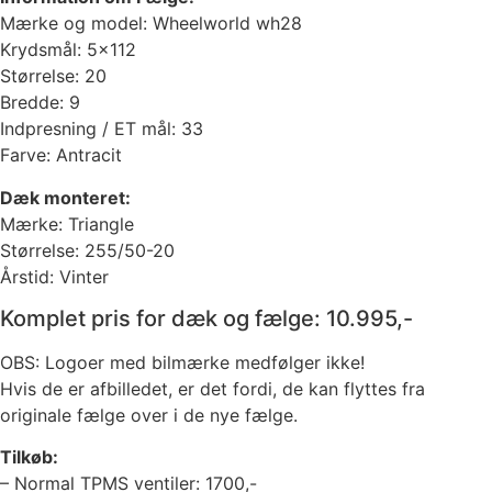
Mærke og model: Wheelworld wh28
Krydsmål: 5×112
Størrelse: 20
Bredde: 9
Indpresning / ET mål: 33
Farve: Antracit
Dæk monteret:
Mærke: Triangle
Størrelse: 255/50-20
Årstid: Vinter
Komplet pris for dæk og fælge: 10.995,-
OBS: Logoer med bilmærke medfølger ikke!
Hvis de er afbilledet, er det fordi, de kan flyttes fra
originale fælge over i de nye fælge.
Tilkøb:
– Normal TPMS ventiler: 1700,-