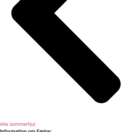
Alle sommerhjul
Information om Fælge: