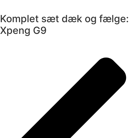
Komplet sæt dæk og fælge:
Xpeng G9