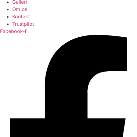
Galleri
Om os
Kontakt
Trustpilot
Facebook-f