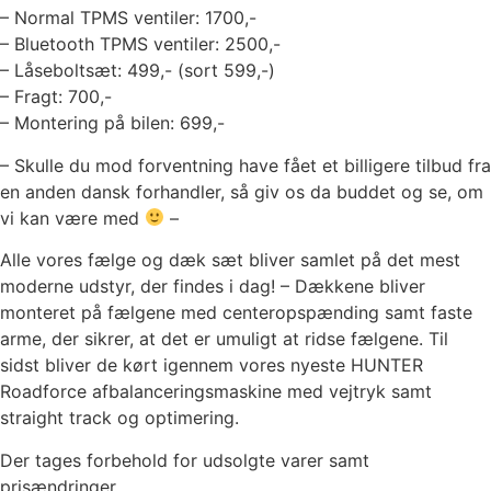
– Normal TPMS ventiler: 1700,-
– Bluetooth TPMS ventiler: 2500,-
– Låseboltsæt: 499,- (sort 599,-)
– Fragt: 700,-
– Montering på bilen: 699,-
– Skulle du mod forventning have fået et billigere tilbud fra
en anden dansk forhandler, så giv os da buddet og se, om
vi kan være med
–
Alle vores fælge og dæk sæt bliver samlet på det mest
moderne udstyr, der findes i dag! – Dækkene bliver
monteret på fælgene med centeropspænding samt faste
arme, der sikrer, at det er umuligt at ridse fælgene. Til
sidst bliver de kørt igennem vores nyeste HUNTER
Roadforce afbalanceringsmaskine med vejtryk samt
straight track og optimering.
Der tages forbehold for udsolgte varer samt
prisændringer.