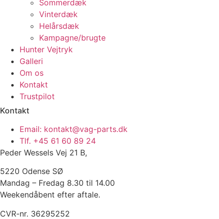
Sommerdæk
Vinterdæk
Helårsdæk
Kampagne/brugte
Hunter Vejtryk
Galleri
Om os
Kontakt
Trustpilot
Kontakt
Email: kontakt@vag-parts.dk
Tlf. +45 61 60 89 24
Peder Wessels Vej 21 B,
5220 Odense SØ
Mandag – Fredag 8.30 til 14.00
Weekendåbent efter aftale.
CVR-nr. 36295252