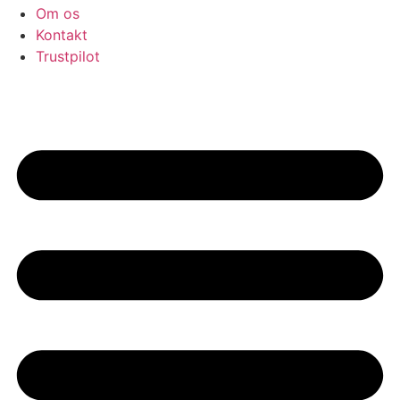
Om os
Kontakt
Trustpilot