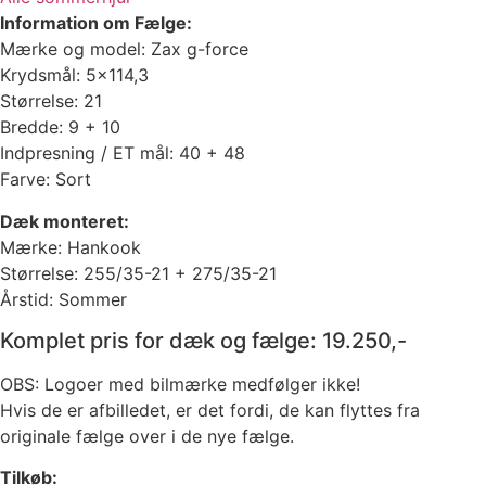
Information om Fælge:
Mærke og model: Zax g-force
Krydsmål: 5×114,3
Størrelse: 21
Bredde: 9 + 10
Indpresning / ET mål: 40 + 48
Farve: Sort
Dæk monteret:
Mærke: Hankook
Størrelse: 255/35-21 + 275/35-21
Årstid: Sommer
Komplet pris for dæk og fælge: 19.250,-
OBS: Logoer med bilmærke medfølger ikke!
Hvis de er afbilledet, er det fordi, de kan flyttes fra
originale fælge over i de nye fælge.
Tilkøb: