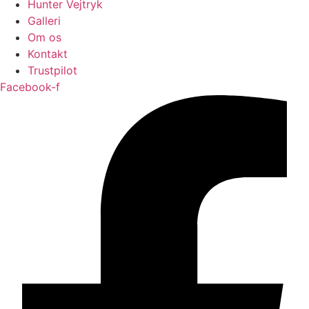
Hunter Vejtryk
Galleri
Om os
Kontakt
Trustpilot
Facebook-f