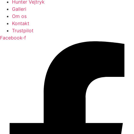
Hunter Vejtryk
Galleri
Om os
Kontakt
Trustpilot
Facebook-f