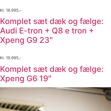
Kr. 18.995,-
Komplet sæt dæk og fælge:
Audi E-tron + Q8 e tron +
Xpeng G9 23″
Kr. 19.995,-
Komplet sæt dæk og fælge:
Xpeng G6 19″