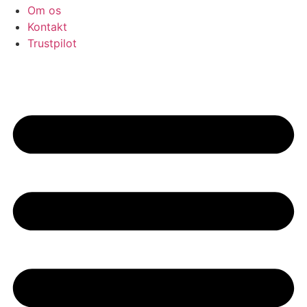
Om os
Kontakt
Trustpilot