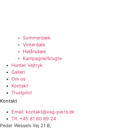
Sommerdæk
Vinterdæk
Helårsdæk
Kampagne/brugte
Hunter Vejtryk
Galleri
Om os
Kontakt
Trustpilot
Kontakt
Email: kontakt@vag-parts.dk
Tlf. +45 61 60 89 24
Peder Wessels Vej 21 B,