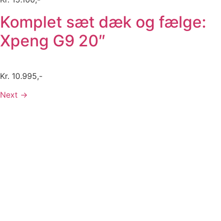
Komplet sæt dæk og fælge:
Xpeng G9 20″
Kr. 10.995,-
Next
→