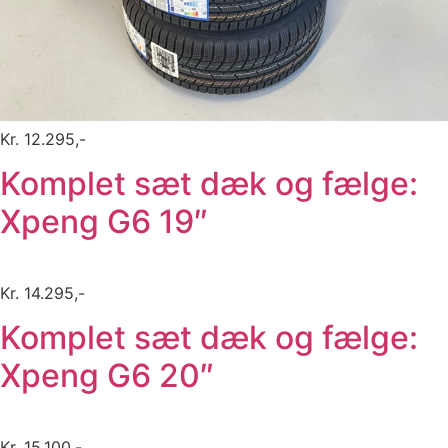
Kr. 12.295,-
Komplet sæt dæk og fælge:
Xpeng G6 19″
Kr. 14.295,-
Komplet sæt dæk og fælge:
Xpeng G6 20″
Kr. 15.100,-